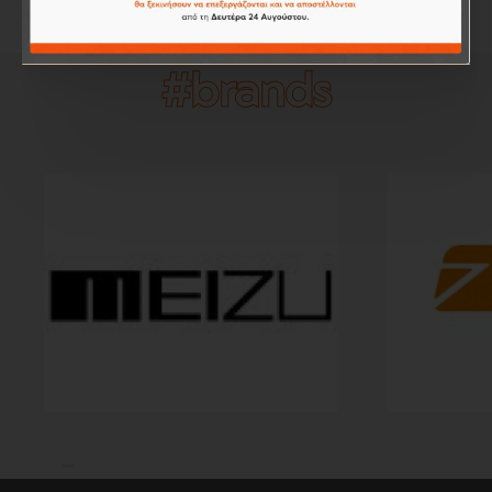
#brands