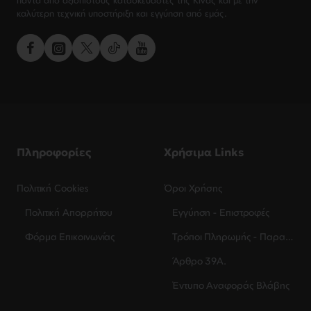
πάντα από αξιόπιστους κατασκευαστές της Κίνας και με την
καλύτερη τεχνική υποστήριξη και εγγύηση από εμάς.
Πληροφορίες
Χρήσιμα Links
Πολιτική Cookies
Όροι Χρήσης
Πολιτική Απορρήτου
Εγγύηση - Επιστροφές
Φόρμα Επικοινωνίας
Τρόποι Πληρωμής - Παραλαβής
Άρθρο 39Α.
Έντυπο Αναφοράς Βλάβης