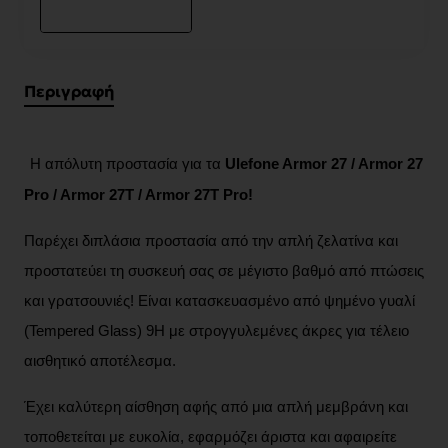
Περιγραφή
Η απόλυτη προστασία για τα
Ulefone Armor 27 / Armor 27
Pro / Armor 27T / Armor 27T Pro!
Παρέχει διπλάσια προστασία από την απλή ζελατίνα και
προστατεύει τη συσκευή σας σε μέγιστο βαθμό από πτώσεις
και γρατσουνιές! Είναι κατασκευασμένο από ψημένο γυαλί
(Tempered Glass) 9H με στρογγυλεμένες άκρες για τέλειο
αισθητικό αποτέλεσμα.
Έχει καλύτερη αίσθηση αφής από μια απλή μεμβράνη και
τοποθετείται με ευκολία, εφαρμόζει άριστα και αφαιρείτε