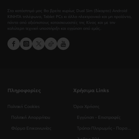
Στο κατάστημά μας θα βρείτε κυρίως Dual Sim (δίκαρτα) Android
ΚΙΝΗΤΑ τηλέφωνα, Tablet PCs κι άλλα ηλεκτρονικά και μη προϊόντα,
πάντα από αξιόπιστους κατασκευαστές της Κίνας και με την
καλύτερη τεχνική υποστήριξη και εγγύηση από εμάς.
Πληροφορίες
Χρήσιμα Links
Πολιτική Cookies
Όροι Χρήσης
Πολιτική Απορρήτου
Εγγύηση - Επιστροφές
Φόρμα Επικοινωνίας
Τρόποι Πληρωμής - Παραλαβής
Άρθρο 39Α.