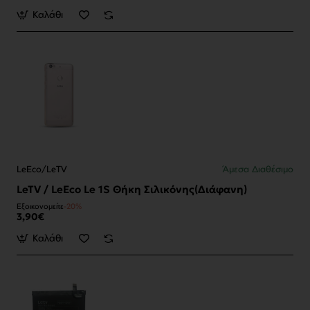
Καλάθι
LeEco/LeTV
Άμεσα Διαθέσιμο
LeTV / LeEco Le 1S Θήκη Σιλικόνης(Διάφανη)
Εξοικονομείτε
-20%
3,90€
Καλάθι