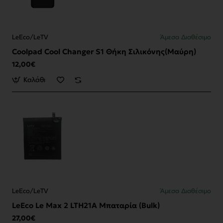
LeEco/LeTV
Άμεσα Διαθέσιμο
Coolpad Cool Changer S1 Θήκη Σιλικόνης(Μαύρη)
12,00€
Καλάθι
LeEco/LeTV
Άμεσα Διαθέσιμο
LeEco Le Max 2 LTH21A Μπαταρία (Bulk)
27,00€