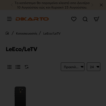
Tο κατάστημα θα παραμείνει κλειστό απο Δευτέρα
10 Αυγούστου εώς και Κυριακή 23 Αυγούστου.
Κατασκευαστής
LeEco/LeTV
home
LeEco/LeTV