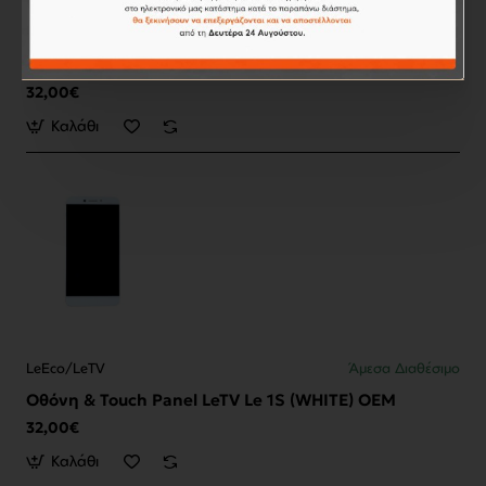
LeEco/LeTV
Άμεσα Διαθέσιμο
Οθόνη & Touch Panel LeTV / LeEco Le 1S (GOLD) OEM
32,00€
Καλάθι
LeEco/LeTV
Άμεσα Διαθέσιμο
Οθόνη & Touch Panel LeTV Le 1S (WHITE) OEM
32,00€
Καλάθι