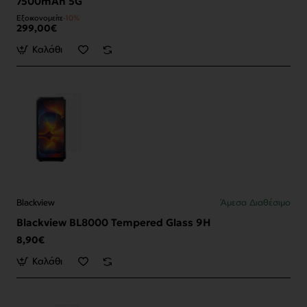
7500mAh 5G
Εξοικονομείτε
-10%
299,00€
Καλάθι
Blackview
Άμεσα Διαθέσιμο
Blackview BL8000 Tempered Glass 9H
8,90€
Καλάθι