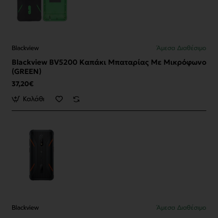
Blackview
Άμεσα Διαθέσιμο
Blackview BV5200 Καπάκι Μπαταρίας Με Μικρόφωνο
(GREEN)
37,20€
Καλάθι
Blackview
Άμεσα Διαθέσιμο