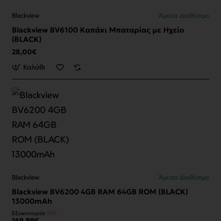
Blackview
Άμεσα Διαθέσιμο
Blackview BV6100 Καπάκι Μπαταρίας με Ηχείο
(BLACK)
28,00€
Καλάθι
Blackview
Άμεσα Διαθέσιμο
Blackview BV6200 4GB RAM 64GB ROM (BLACK)
13000mAh
Εξοικονομείτε
-15%
169,99€