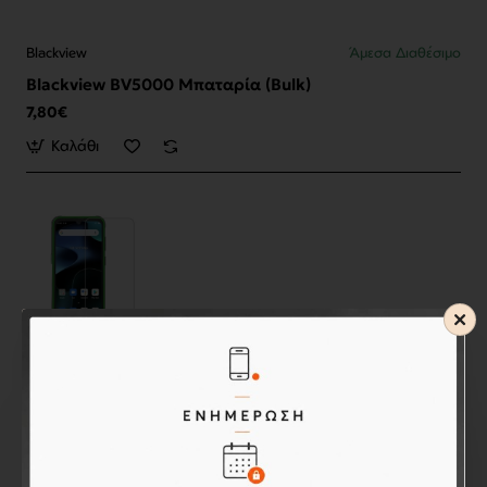
Blackview
Άμεσα Διαθέσιμο
Blackview BV5000 Μπαταρία (Bulk)
7,80€
Καλάθι
Blackview
Άμεσα Διαθέσιμο
Blackview BV5200 Tempered Glass 9H
7,90€
Καλάθι