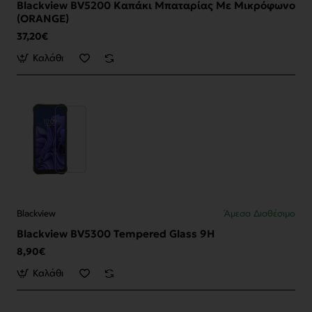
Blackview BV5200 Καπάκι Μπαταρίας Με Μικρόφωνο
(ORANGE)
37,20€
Καλάθι
Blackview
Άμεσα Διαθέσιμο
Blackview BV5300 Tempered Glass 9H
8,90€
Καλάθι