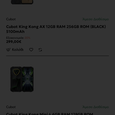
Cubot
Άμεσα Διαθέσιμο
Cubot King Kong AX 12GB RAM 256GB ROM (BLACK)
5100mAh
Εξοικονομείτε
-20%
299,00€
Καλάθι
Cubot
Άμεσα Διαθέσιμο
Cubot King Kong Mini 4 6GB RAM 128GB ROM