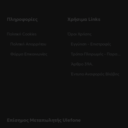
Πληροφορίες
Χρήσιμα Links
Πολιτική Cookies
Όροι Χρήσης
Πολιτική Απορρήτου
Εγγύηση - Επιστροφές
Φόρμα Επικοινωνίας
Τρόποι Πληρωμής - Παραλαβής
Άρθρο 39Α.
Έντυπο Αναφοράς Βλάβης
Επίσημος Μεταπωλητής Ulefone