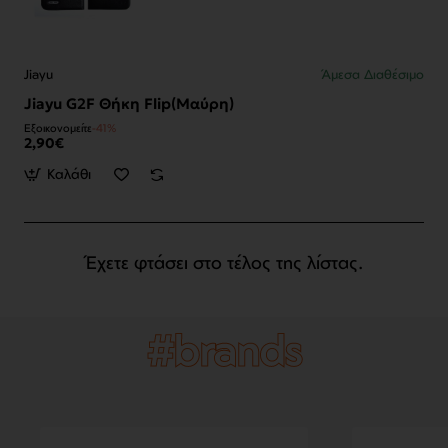
Jiayu
Άμεσα Διαθέσιμο
Jiayu G2F Θήκη Flip(Μαύρη)
Εξοικονομείτε
-41%
2,90€
Καλάθι
Έχετε φτάσει στο τέλος της λίστας.
#brands