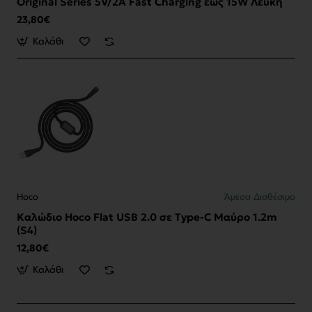
Original Series 5V/2A Fast Charging έως 15W Λευκή
23,80€
Καλάθι
Hoco
Άμεσα Διαθέσιμο
Καλώδιο Hoco Flat USB 2.0 σε Type-C Μαύρο 1.2m
(S4)
12,80€
Καλάθι