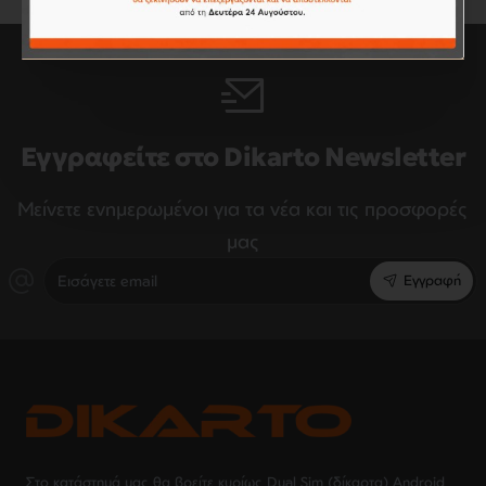
Εγγραφείτε στο Dikarto Newsletter
Μείνετε ενημερωμένοι για τα νέα και τις προσφορές
μας
Εισάγετε
Εγγραφή
email
Στο κατάστημά μας θα βρείτε κυρίως Dual Sim (δίκαρτα) Android