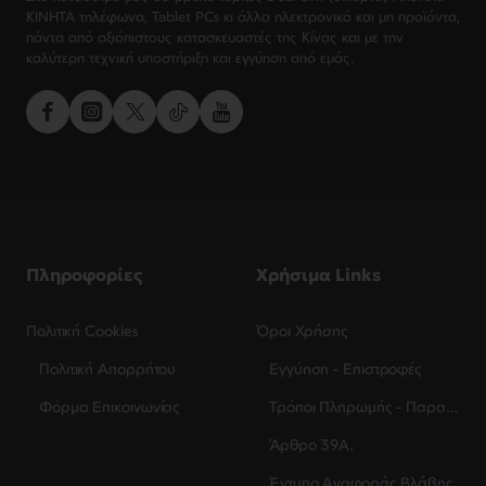
ΚΙΝΗΤΑ τηλέφωνα, Tablet PCs κι άλλα ηλεκτρονικά και μη προϊόντα,
πάντα από αξιόπιστους κατασκευαστές της Κίνας και με την
καλύτερη τεχνική υποστήριξη και εγγύηση από εμάς.
Πληροφορίες
Χρήσιμα Links
Πολιτική Cookies
Όροι Χρήσης
Πολιτική Απορρήτου
Εγγύηση - Επιστροφές
Φόρμα Επικοινωνίας
Τρόποι Πληρωμής - Παραλαβής
Άρθρο 39Α.
Έντυπο Αναφοράς Βλάβης