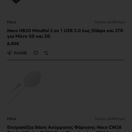
Hoco
Άμεσα Διαθέσιμο
Hoco HB20 Mindful 2 σε 1 USB 3.0 έως 5Gbps και 2TB
για Micro SD και SD
8,90€
Καλάθι
Hoco
Άμεσα Διαθέσιμο
Επιτραπέζια Βάση Ασύρματης Φόρτισης Hoco CW28