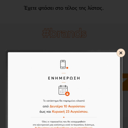
Έχετε φτάσει στο τέλος της λίστας.
#brands