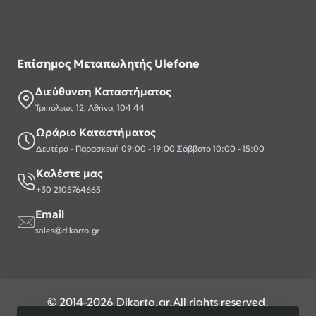
Επίσημος Μεταπωλητής Ulefone
Διεύθυνση Καταστήματος
Τριπόλεως 12, Αθήνα, 104 44
Ωράριο Καταστήματος
Δευτέρα - Παρασκευή 09:00 - 19:00 Σάββατο 10:00 - 15:00
Καλέστε μας
+30 2105764665
Email
sales@dikarto.gr
© 2014-2026 Dikarto.gr.All rights reserved.