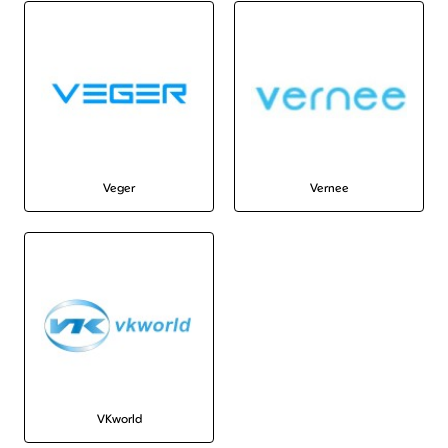
Veger
Vernee
VKworld