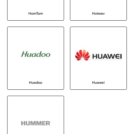
HomTom
Hotwav
Huadoo
Huawei