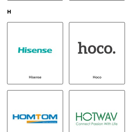
H
Hisense
Hoco