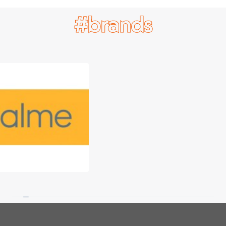
#brands