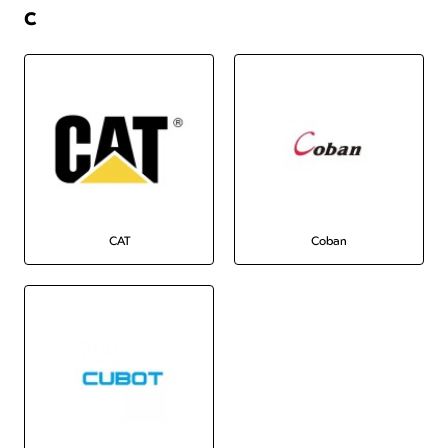
C
CAT
Coban