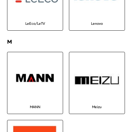
LeEco/LeTV
Lenovo
M
MANN
Meizu