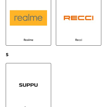
Realme
Recci
S