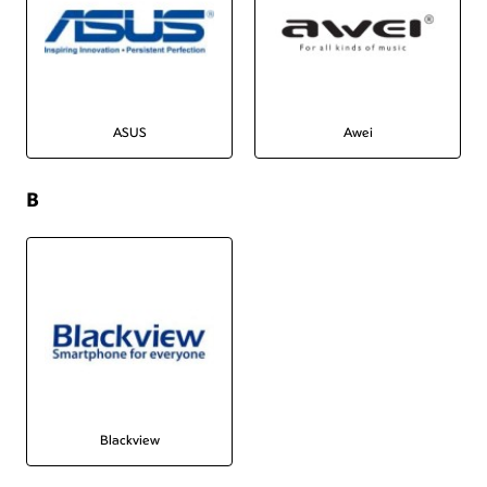
ASUS
Awei
B
Blackview