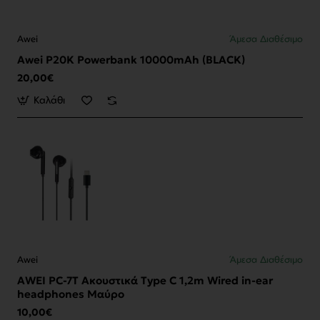
Awei
Άμεσα Διαθέσιμο
Awei P20K Powerbank 10000mAh (BLACK)
20,00€
Καλάθι
Awei
Άμεσα Διαθέσιμο
AWEI PC-7T Ακουστικά Type C 1,2m Wired in-ear
headphones Μαύρο
10,00€