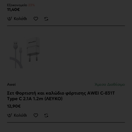
Εξοικονομείτε
-23%
11,40€
Καλάθι
Awei
Άμεσα Διαθέσιμο
Σετ Φορτιστή και καλώδιο φόρτισης AWEI C-831Τ
Type C 2.1A 1.2m (ΛΕΥΚΟ)
12,90€
Καλάθι