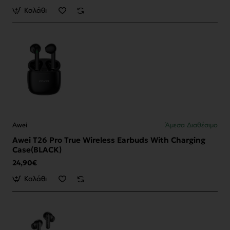
Καλάθι
Awei
Άμεσα Διαθέσιμο
Awei T26 Pro True Wireless Earbuds With Charging
Case(BLACK)
24,90€
Καλάθι