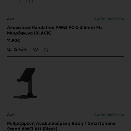
Awei
Άμεσα Διαθέσιμο
Ακουστικά-Handsfree AWEI PC-2 3.5mm Με
Μικρόφωνο (BLACK)
11,90€
Καλάθι
Awei
Άμεσα Διαθέσιμο
Ρυθμιζόμενη Αναδιπλούμενη Βάση / Smartphone
Stand AWEI X11 (Black)