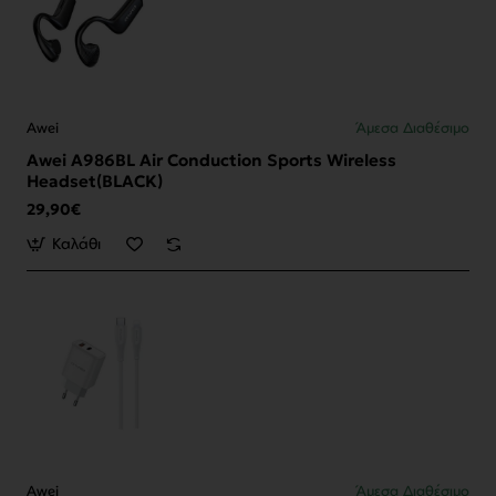
Awei
Άμεσα Διαθέσιμο
Awei Α986BL Air Conduction Sports Wireless
Headset(BLACK)
29,90€
Καλάθι
Awei
Άμεσα Διαθέσιμο