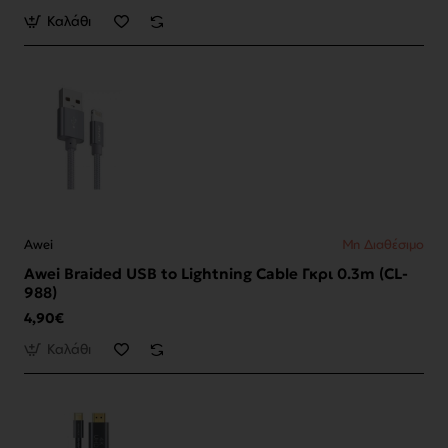
Καλάθι
Awei
Μη Διαθέσιμο
Awei Braided USB to Lightning Cable Γκρι 0.3m (CL-
988)
4,90€
Καλάθι