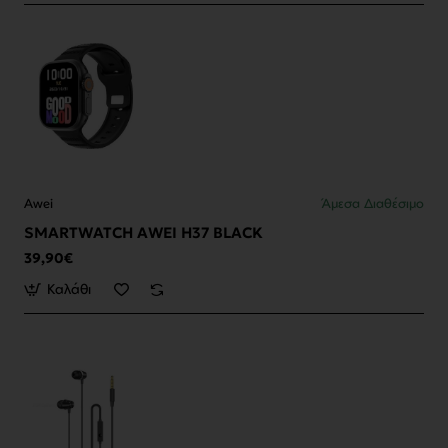
Awei
Άμεσα Διαθέσιμο
SMARTWATCH AWEI H37 BLACK
39,90€
Καλάθι