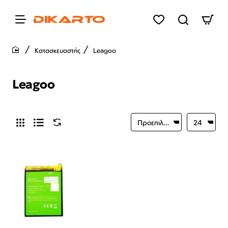
Κατασκευαστής
Leagoo
home
Leagoo