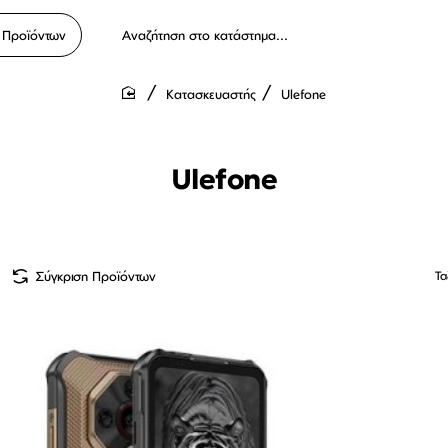
 Προϊόντων
Αναζήτηση
στο
κατάστημα...
Κατασκευαστής
Ulefone
home
Ulefone
Σύγκριση Προϊόντων
Τα