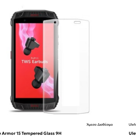
Άμεσα Διαθέσιμο
Ulef
e Armor 15 Tempered Glass 9H
Ule