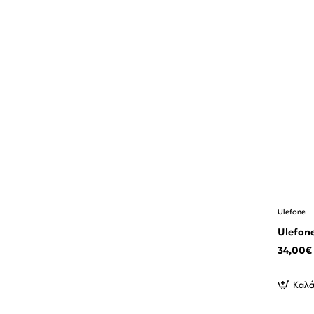
Ulefone
Ulefon
34,00€
Καλά