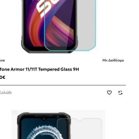
one
Μη Διαθέσιμο
 Διαθέσιμο
fone Armor 11/11T Tempered Glass 9H
90€
Καλάθι