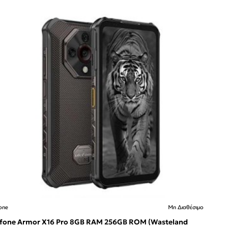
one
Μη Διαθέσιμο
🔥 Bestseller
 Διαθέσιμο
or X16 Pro 8GB RAM 256GB ROM (Wasteland