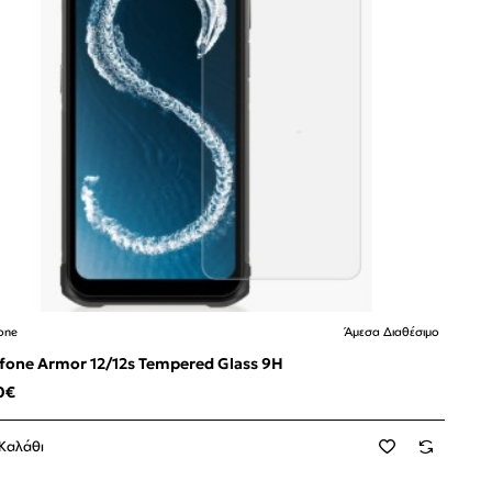
one
Άμεσα Διαθέσιμο
fone Armor 12/12s Tempered Glass 9H
0€
Καλάθι