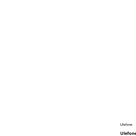
Ulefone
Ulefon