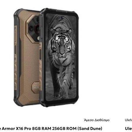
Άμεσα Διαθέσιμο
Ulef
Μη
 RAM 256GB ROM (Sand Dune)
Ulefone Arm