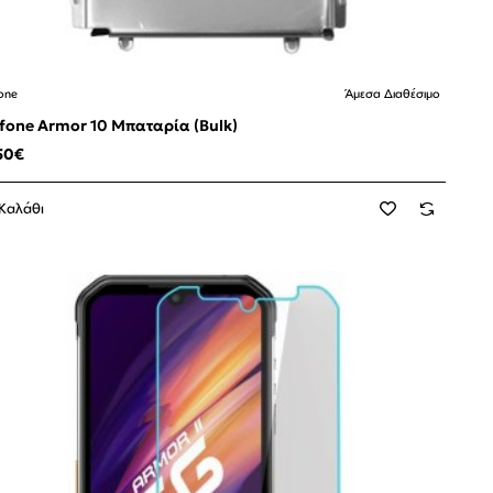
one
Άμεσα Διαθέσιμο
fone Armor 10 Μπαταρία (Bulk)
50€
Καλάθι