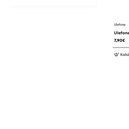
Ulefone
Ulefon
7,90€
Καλά