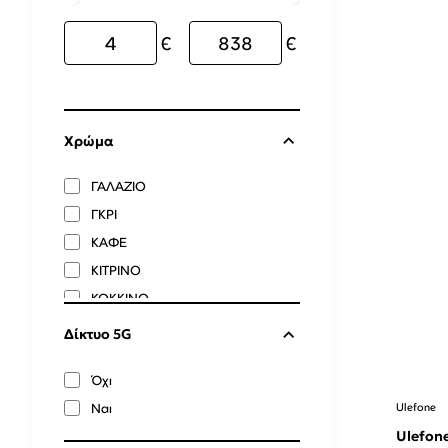
€
€
Χρώμα
ΓΑΛΑΖΙΟ
ΓΚΡΙ
ΚΑΦΕ
ΚΙΤΡΙΝΟ
ΚΟΚΚΙΝΟ
ΛΕΥΚΟ
Δίκτυο 5G
ΜΑΥΡΟ
Όχι
ΜΠΛΕ
Ναι
Ulefone
ΠΟΡΤΟΚΑΛΙ
Ulefone Armor X16 Pro 8GB
ΠΡΑΣΙΝΟ