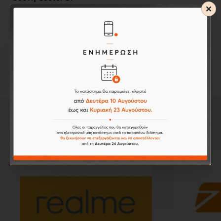
36,00€
Καλάθι
Έχετε φτάσει στο τέλος της λίστας.
#brands