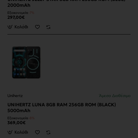
2000mAh
Εξοικονομείτε
-7%
297,00€
Καλάθι
Unihertz
Άμεσα Διαθέσιμο
UNIHERTZ LUNA 8GB RAM 256GB ROM (BLACK)
5000mAh
Εξοικονομείτε
-8%
369,00€
Καλάθι