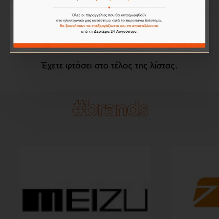
9,00€
Καλάθι
Έχετε φτάσει στο τέλος της λίστας.
#brands