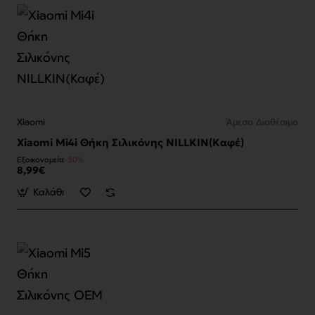
Xiaomi
Άμεσα Διαθέσιμο
Xiaomi Mi4i Θήκη Σιλικόνης NILLKIN(Καφέ)
Εξοικονομείτε
-30%
8,99€
Καλάθι