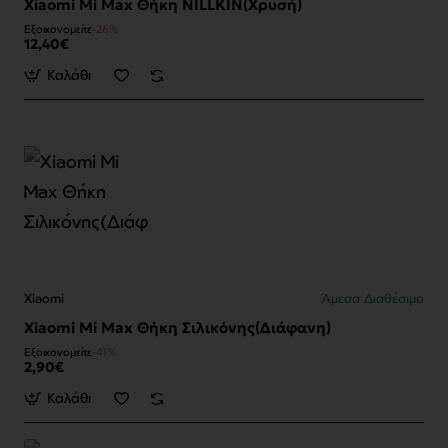
Xiaomi Mi Max Θήκη NILLKIN(Χρυσή)
Εξοικονομείτε
-26%
12,40€
Καλάθι
Xiaomi
Άμεσα Διαθέσιμο
Xiaomi Mi Max Θήκη Σιλικόνης(Διάφανη)
Εξοικονομείτε
-41%
2,90€
Καλάθι