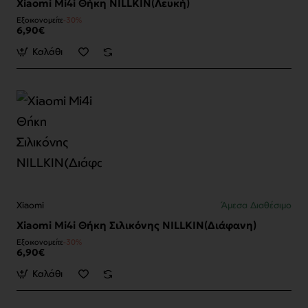
Xiaomi Mi4i Θήκη NILLKIN(Λευκή)
Εξοικονομείτε
-30%
6,90€
Καλάθι
Xiaomi
Άμεσα Διαθέσιμο
Xiaomi Mi4i Θήκη Σιλικόνης NILLKIN(Διάφανη)
Εξοικονομείτε
-30%
6,90€
Καλάθι