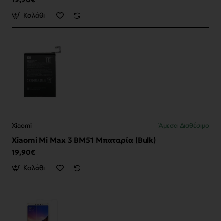
19,90€
Καλάθι
Xiaomi
Άμεσα Διαθέσιμο
Xiaomi Mi Max 3 BM51 Μπαταρία (Bulk)
19,90€
Καλάθι