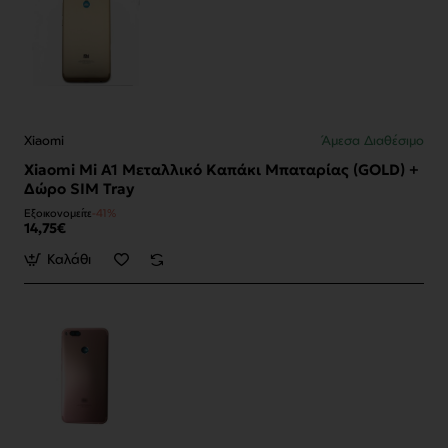
Xiaomi
Άμεσα Διαθέσιμο
Xiaomi Mi A1 Μεταλλικό Καπάκι Μπαταρίας (GOLD) +
Δώρο SIM Tray
Εξοικονομείτε
-41%
14,75€
Καλάθι