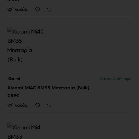
Καλάθι
Xiaomi
Άμεσα Διαθέσιμο
Xiaomi Mi4C BM35 Μπαταρία (Bulk)
7,89€
Καλάθι