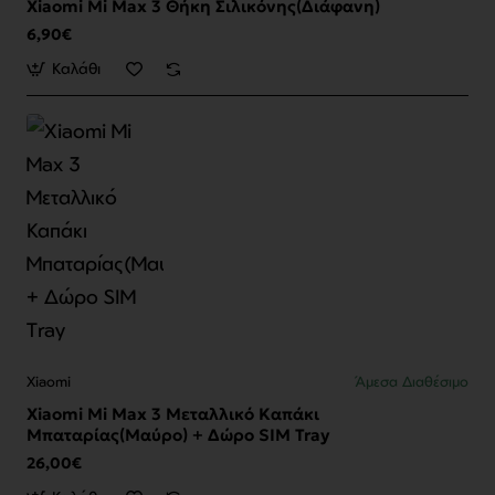
Xiaomi Mi Max 3 Θήκη Σιλικόνης(Διάφανη)
6,90€
Καλάθι
Xiaomi
Άμεσα Διαθέσιμο
Xiaomi Mi Max 3 Μεταλλικό Καπάκι
Μπαταρίας(Μαύρο) + Δώρο SIM Tray
26,00€