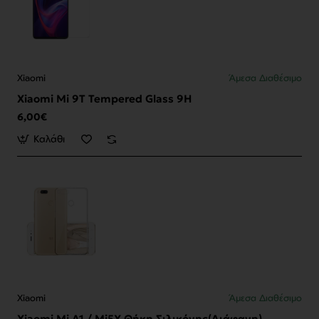
Xiaomi
Άμεσα Διαθέσιμο
Xiaomi Mi 9T Tempered Glass 9H
6,00€
Καλάθι
Xiaomi
Άμεσα Διαθέσιμο
Xiaomi Mi A1 / Mi5X Θήκη Σιλικόνης(Διάφανη)