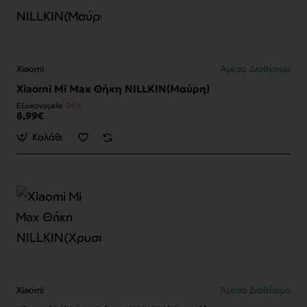
Xiaomi
Άμεσα Διαθέσιμο
Xiaomi Mi Max Θήκη NILLKIN(Μαύρη)
Εξοικονομείτε
-24%
8,99€
Καλάθι
Xiaomi
Άμεσα Διαθέσιμο