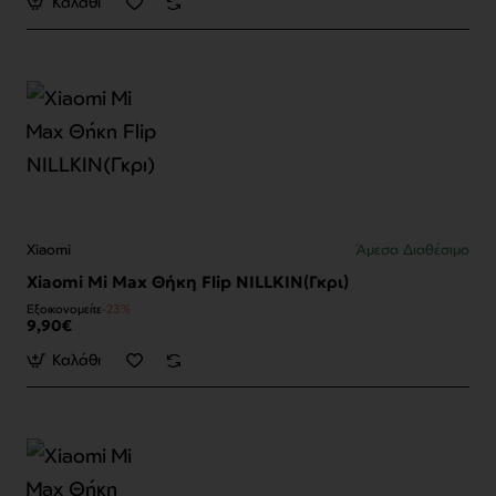
Καλάθι
Xiaomi
Άμεσα Διαθέσιμο
Xiaomi Mi Max Θήκη Flip NILLKIN(Γκρι)
Εξοικονομείτε
-23%
9,90€
Καλάθι