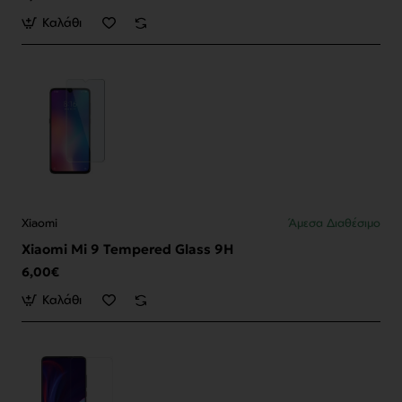
Καλάθι
Xiaomi
Άμεσα Διαθέσιμο
Xiaomi Mi 9 Tempered Glass 9H
6,00€
Καλάθι