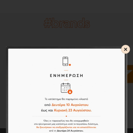
#brands