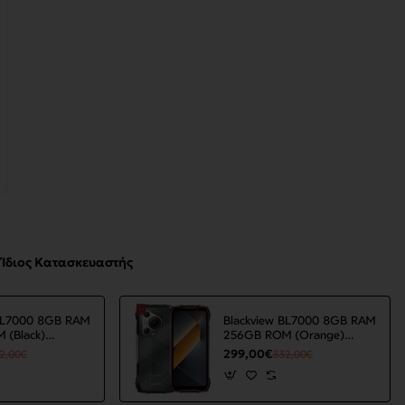
Ίδιος Κατασκευαστής
 BL7000 8GB RAM
Blackview BL7000 8GB RAM
 (Black)
256GB ROM (Orange)
5G
7500mAh 5G
299,00€
2,00€
332,00€