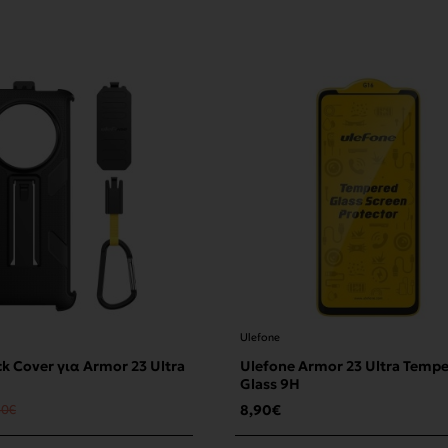
Ulefone
k Cover για Armor 23 Ultra
Ulefone Armor 23 Ultra Temp
Glass 9H
80€
8,90€