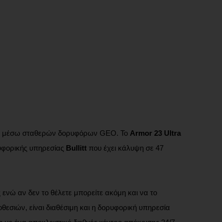
ς μέσω σταθερών δορυφόρων GEO. Το
Armor 23 Ultra
ρυφορικής υπηρεσίας
Bullitt
που έχει κάλυψη σε 47
 ενώ αν δεν το θέλετε μπορείτε ακόμη και να το
θεσιών, είναι διαθέσιμη και η δορυφορική υπηρεσία