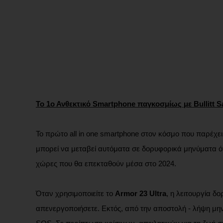
Το 1ο Ανθεκτικό Smartphone παγκοσμίως με Bullitt Sa
Το πρώτο all in one smartphone στον κόσμο που παρέχε
μπορεί να μεταβεί αυτόματα σε δορυφορικά μηνύματα ό
χώρες που θα επεκταθούν μέσα στο 2024.
Όταν χρησιμοποιείτε το
Armor 23 Ultra
, η λειτουργία δ
απενεργοποιήσετε. Εκτός, από την αποστολή - λήψη μην