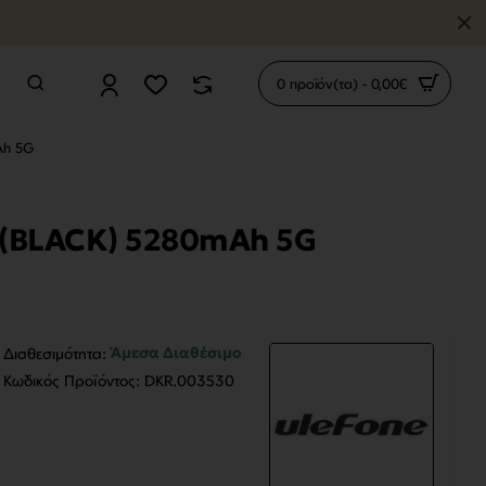
0 προϊόν(τα) - 0,00€
Ah 5G
M (BLACK) 5280mAh 5G
Άμεσα Διαθέσιμο
Διαθεσιμότητα:
Κωδικός Προϊόντος:
DKR.003530