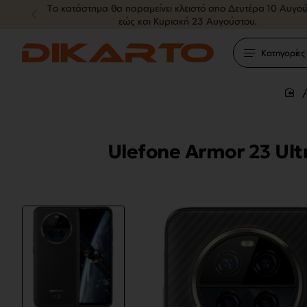
Tο κατάστημα θα παραμείνει κλειστό απο Δευτέρα 10 Αυγο
εώς και Κυριακή 23 Αυγούστου.
Κατηγορίες
ho
Ulefone Armor 23 Ul