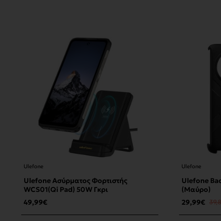
Ulefone
Ulefone
Ulefone Ασύρματος Φορτιστής
Ulefone Bac
WCS01(Qi Pad) 50W Γκρι
(Μαύρο)
49,99€
29,99€
39,