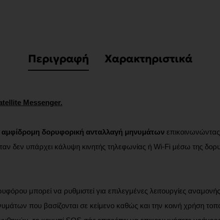
Περιγραφή
Χαρακτηριστικά
tellite Messenger.
ι
αμφίδρομη δορυφορική ανταλλαγή μηνυμάτων
επικοινωνώντα
ταν δεν υπάρχει κάλυψη κινητής τηλεφωνίας ή Wi-Fi μέσω της δο
ορυφόρου μπορεί να ρυθμιστεί για επιλεγμένες λειτουργίες αναμονής
υμάτων που βασίζονται σε κείμενο καθώς και την κοινή χρήση τοπο