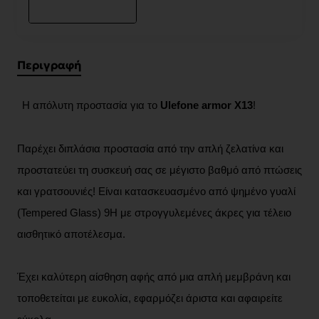
Περιγραφή
Η απόλυτη προστασία για το
Ulefone armor X13
!
Παρέχει διπλάσια προστασία από την απλή ζελατίνα και
προστατεύει τη συσκευή σας σε μέγιστο βαθμό από πτώσεις
και γρατσουνιές! Είναι κατασκευασμένο από ψημένο γυαλί
(Tempered Glass) 9H με στρογγυλεμένες άκρες για τέλειο
αισθητικό αποτέλεσμα.
Έχει καλύτερη αίσθηση αφής από μια απλή μεμβράνη και
τοποθετείται με ευκολία, εφαρμόζει άριστα και αφαιρείτε