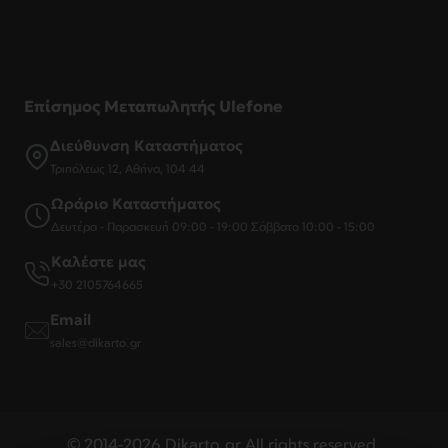
Επίσημος Μεταπωλητής Ulefone
Διεύθυνση Καταστήματος
Τριπόλεως 12, Αθήνα, 104 44
Ωράριο Καταστήματος
Δευτέρα - Παρασκευή 09:00 - 19:00 Σάββατο 10:00 - 15:00
Καλέστε μας
+30 2105764665
Email
sales@dikarto.gr
© 2014-2026 Dikarto.gr.All rights reserved.