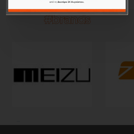
#brands