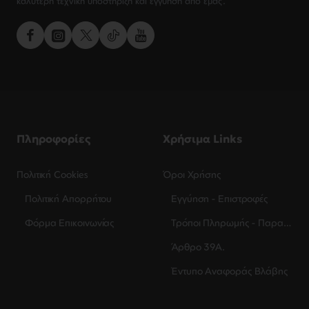
καλύτερη τεχνική υποστήριξη και εγγύηση από εμάς.
Πληροφορίες
Χρήσιμα Links
Πολιτική Cookies
Όροι Χρήσης
Πολιτική Απορρήτου
Εγγύηση - Επιστροφές
Φόρμα Επικοινωνίας
Τρόποι Πληρωμής - Παραλαβής
Άρθρο 39Α.
Έντυπο Αναφοράς Βλάβης