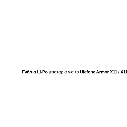
Γνήσια Li-Po
μπαταρία για το
Ulefone Armor X11 / X1