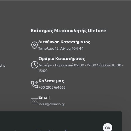
Επίσημος Μεταπωλητής Ulefone
Διεύθυνση Καταστήματος
Τριπόλεως 12, Αθήνα, 104 44
Ωράριο Καταστήματος
βής
Δευτέρα - Παρασκευή 09:00 - 19:00 Σάββατο 10:00 -
15:00
Καλέστε μας
+30 2105764665
Email
sales@dikarto.gr
OK