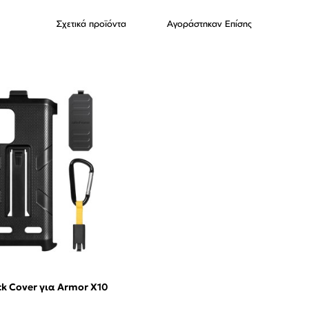
Σχετικά προϊόντα
Αγοράστηκαν Επίσης
ck Cover για Armor X10