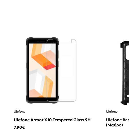
Ulefone
Ulefone
Ulefone Armor X10 Tempered Glass 9H
Ulefone Ba
(Μαύρο)
7,90€