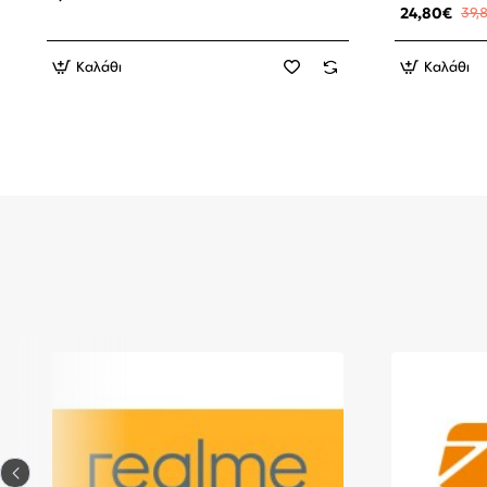
24,80€
39,
Καλάθι
Καλάθι