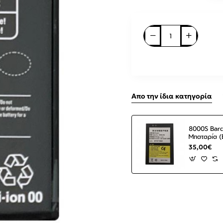
Απο την ίδια κατηγορία
8000S Barc
Μπαταρία (
35,00€