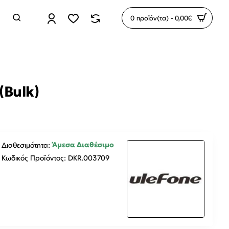
0 προϊόν(τα) - 0,00€
(Bulk)
Άμεσα Διαθέσιμο
Διαθεσιμότητα:
Κωδικός Προϊόντος:
DKR.003709