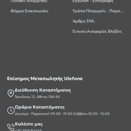
Πολιτική Απορρήτου
Εγγύηση - Επιστροφές
Φόρμα Επικοινωνίας
Τρόποι Πληρωμής - Παραλαβής
Άρθρο 39Α.
Έντυπο Αναφοράς Βλάβης
Επίσημος Μεταπωλητής Ulefone
Διεύθυνση Καταστήματος
Τριπόλεως 12, Αθήνα, 104 44
Ωράριο Καταστήματος
Δευτέρα - Παρασκευή 09:00 - 19:00 Σάββατο 10:00 - 15:00
Καλέστε μας
+30 2105764665