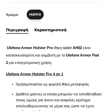
Χρώμα
ΜΑΥΡΟ
Περιγραφή
Χαρακτηριστικά
Ulefone Armor Holster Pro
θήκη tablet
AH02
είναι
κατασκευασμένη και συμβατή με το
Ulefone Armor Pad
2
.για επαγγελματική χρήση.
Ulefone Armor Holster Pro 4 σε 1
Χρησιμοποιείται ως φορητή θήκη μεταφοράς
Διαθέτει ιμάντες οι οποίοι μπορούν να τοποθετηθούν
στους ώμους για άνετο και ασφαλές κράτημα
απελευθερώνοντας τα χέρια σας ώστε να έχετε