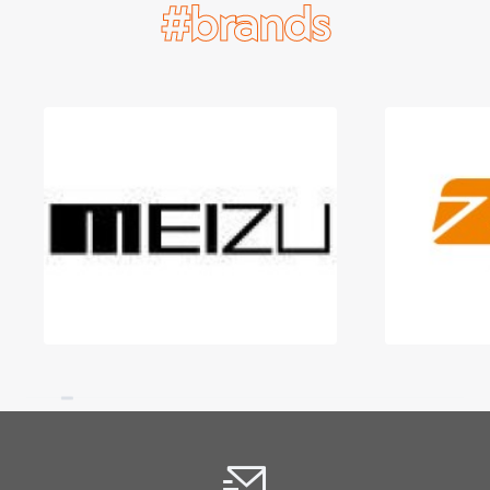
#brands