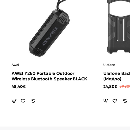
Awei
Ulefone
AWEI Y280 Portable Outdoor
Ulefone Bac
Wireless Bluetooth Speaker BLACK
(Μαύρο)
48,40€
24,80€
39,80