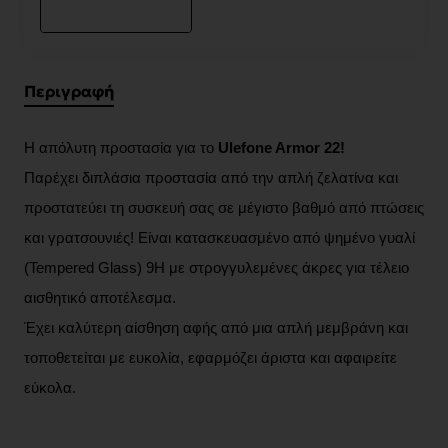
Περιγραφή
Η απόλυτη προστασία για το
Ulefone Armor 22!
Παρέχει διπλάσια προστασία από την απλή ζελατίνα και
προστατεύει τη συσκευή σας σε μέγιστο βαθμό από πτώσεις
και γρατσουνιές! Είναι κατασκευασμένο από ψημένο γυαλί
(Tempered Glass) 9H με στρογγυλεμένες άκρες για τέλειο
αισθητικό αποτέλεσμα.
Έχει καλύτερη αίσθηση αφής από μια απλή μεμβράνη και
τοποθετείται με ευκολία, εφαρμόζει άριστα και αφαιρείτε
εύκολα.