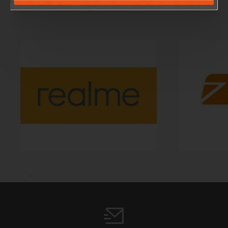
#brands