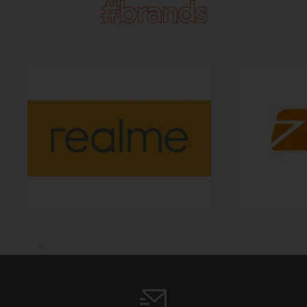
#brands