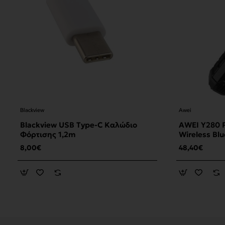
Blackview
Awei
Blackview USB Type-C Καλώδιο
AWEI Y280 P
Φόρτισης 1,2m
Wireless Bl
8,00€
48,40€