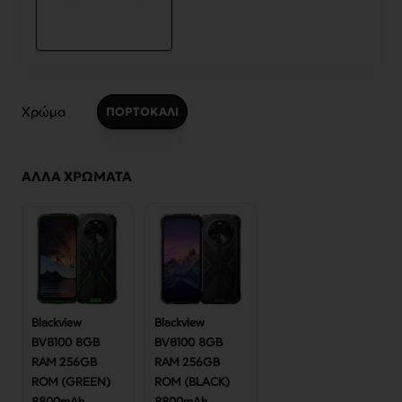
Χρώμα
ΠΟΡΤΟΚΑΛΙ
ΆΛΛΑ ΧΡΏΜΑΤΑ
Blackview
Blackview
BV8100 8GB
BV8100 8GB
RAM 256GB
RAM 256GB
ROM (GREEN)
ROM (BLACK)
8800mAh
8800mAh