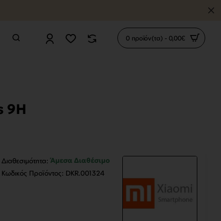
0 προϊόν(τα) - 0,00€
s 9H
Άμεσα Διαθέσιμο
Διαθεσιμότητα:
Κωδικός Προϊόντος:
DKR.001324