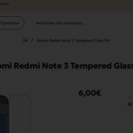
ύστου
 Προϊόντων
Αναζήτηση
στο
κατάστημα...
Xiaomi Redmi Note 3 Tempered Glass 9H
home
omi Redmi Note 3 Tempered Glas
6,00€