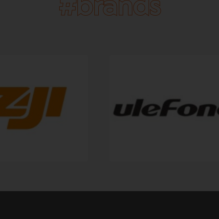
#brands