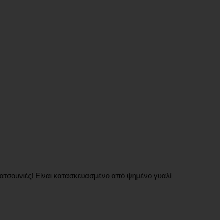
ρατσουνιές! Είναι κατασκευασμένο από ψημένο γυαλί