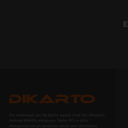
Ε
Στο κατάστημά μας θα βρείτε κυρίως Dual Sim (δίκαρτα)
Android ΚΙΝΗΤΑ τηλέφωνα, Tablet PCs κι άλλα
ηλεκτρονικά και μη προϊόντα, πάντα από αξιόπιστους