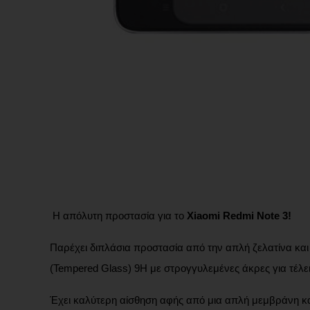
Η απόλυτη προστασία για το
Xiaomi Redmi Note 3!
Παρέχει διπλάσια προστασία από την απλή ζελατίνα και
(Tempered Glass) 9H με στρογγυλεμένες άκρες για τέλε
Έχει καλύτερη αίσθηση αφής από μια απλή μεμβράνη και 