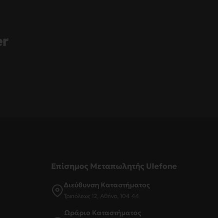
er
ς
Επίσημος Μεταπωλητής Ulefone
Διεύθυνση Καταστήματος
Τριπόλεως 12, Αθήνα, 104 44
Ωράριο Καταστήματος