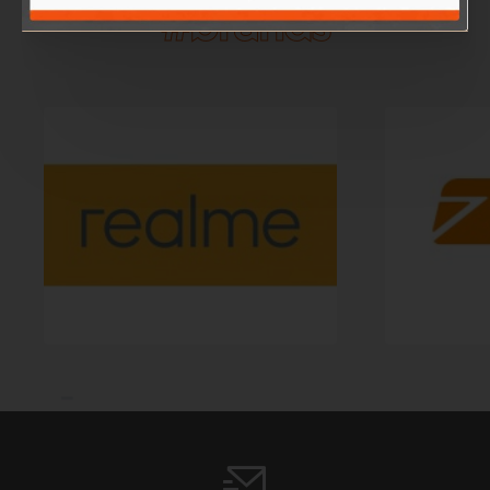
#brands