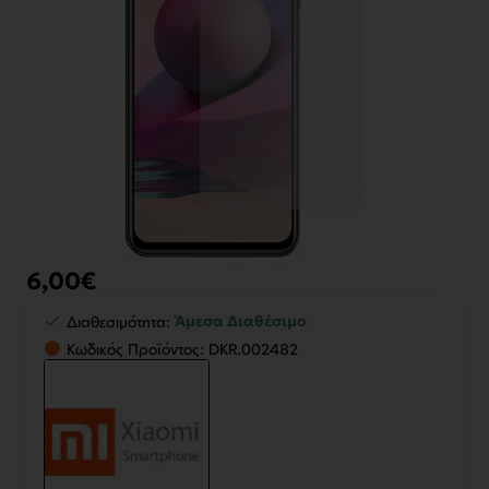
6,00€
Άμεσα Διαθέσιμο
Διαθεσιμότητα:
Κωδικός Προϊόντος:
DKR.002482