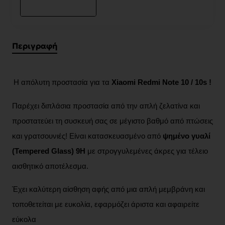
Περιγραφή
Η απόλυτη προστασία για τα
Xiaomi Redmi Note 10 / 10s !
Παρέχει διπλάσια προστασία από την απλή ζελατίνα και
προστατεύει τη συσκευή σας σε μέγιστο βαθμό από πτώσεις
και γρατσουνιές! Είναι κατασκευασμένο από
ψημένο γυαλί
(Tempered Glass) 9H
με στρογγυλεμένες άκρες για τέλειο
αισθητικό αποτέλεσμα.
Έχει καλύτερη αίσθηση αφής από μια απλή μεμβράνη και
τοποθετείται με ευκολία, εφαρμόζει άριστα και αφαιρείτε
εύκολα