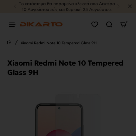
Tο κατάστημα θα παραμείνει κλειστό απο Δευτέρα
10 Αυγούστου εώς και Κυριακή 23 Αυγούστου.
Xiaomi Redmi Note 10 Tempered Glass 9H
home
Xiaomi Redmi Note 10 Tempered
Glass 9H