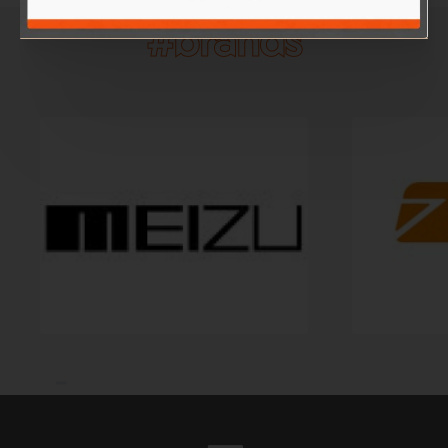
#brands