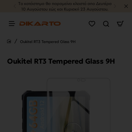
Tο κατάστημα θα παραμείνει κλειστό απο Δευτέρα
10 Αυγούστου εώς και Κυριακή 23 Αυγούστου.
Oukitel RT3 Tempered Glass 9H
home
Oukitel RT3 Tempered Glass 9H