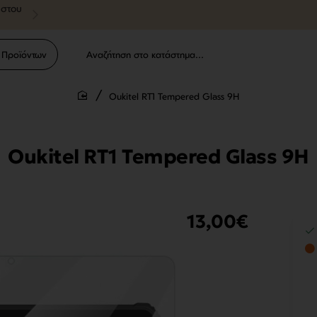
ύστου
 Προϊόντων
Αναζήτηση
στο
κατάστημα...
Oukitel RT1 Tempered Glass 9H
home
Oukitel RT1 Tempered Glass 9H
13,00€