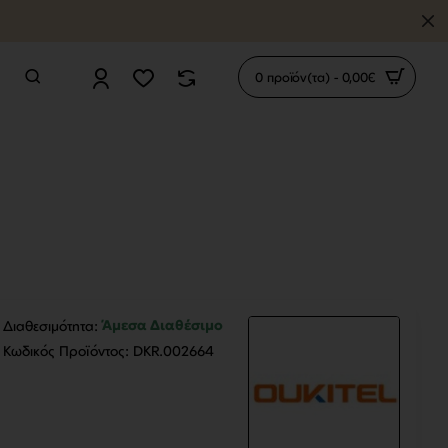
0 προϊόν(τα) - 0,00€
Άμεσα Διαθέσιμο
Διαθεσιμότητα:
Κωδικός Προϊόντος:
DKR.002664