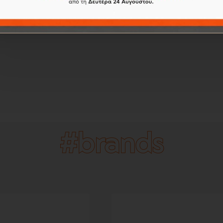
#brands