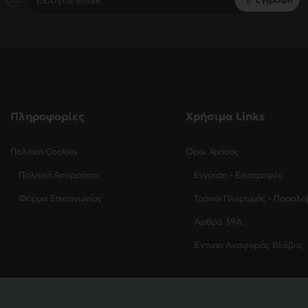
email
Πληροφορίες
Χρήσιμα Links
Πολιτική Cookies
Όροι Χρήσης
Πολιτική Απορρήτου
Εγγύηση - Επιστροφές
Φόρμα Επικοινωνίας
Τρόποι Πληρωμής - Παραλα
Άρθρο 39Α.
Έντυπο Αναφοράς Βλάβης