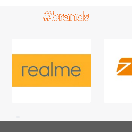
#brands