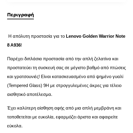
Περιγραφή
Η απόλυτη προστασία για το
Lenovo Golden Warrior Note
8 A936
!
Παρέχει διπλάσια προστασία από την απλή ζελατίνα και
προστατεύει τη συσκευή σας σε μέγιστο βαθμό από πτώσεις
και γρατσουνιές! Είναι κατασκευασμένο από ψημένο γυαλί
(Tempered Glass) 9H με στρογγυλεμένες άκρες για τέλειο
αισθητικό αποτέλεσμα.
Έχει καλύτερη αίσθηση αφής από μια απλή μεμβράνη και
τοποθετείται με ευκολία, εφαρμόζει άριστα και αφαιρείτε
εύκολα.