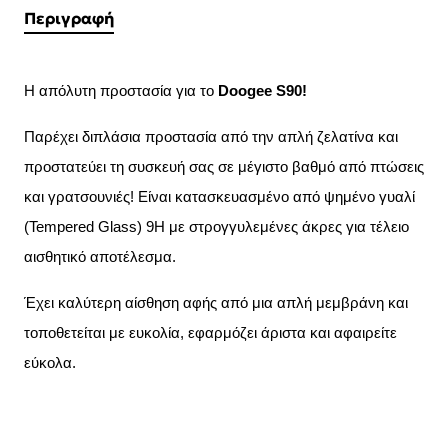
Περιγραφή
Η απόλυτη προστασία για το
Doogee S90!
Παρέχει διπλάσια προστασία από την απλή ζελατίνα και
προστατεύει τη συσκευή σας σε μέγιστο βαθμό από πτώσεις
και γρατσουνιές! Είναι κατασκευασμένο από ψημένο γυαλί
(Tempered Glass) 9H με στρογγυλεμένες άκρες για τέλειο
αισθητικό αποτέλεσμα.
Έχει καλύτερη αίσθηση αφής από μια απλή μεμβράνη και
τοποθετείται με ευκολία, εφαρμόζει άριστα και αφαιρείτε
εύκολα.