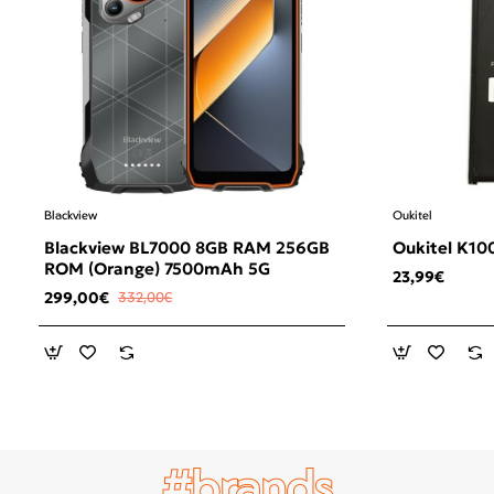
Blackview
Oukitel
Blackview BL7000 8GB RAM 256GB
Oukitel K10
ROM (Orange) 7500mAh 5G
23,99€
299,00€
332,00€
#brands