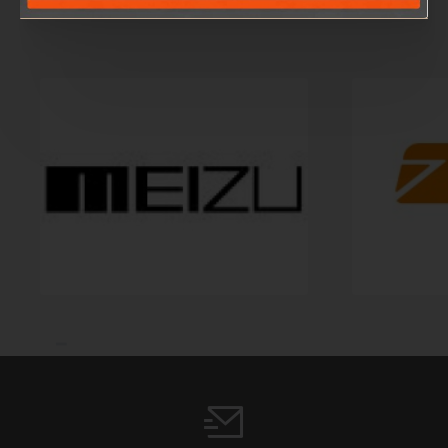
#brands