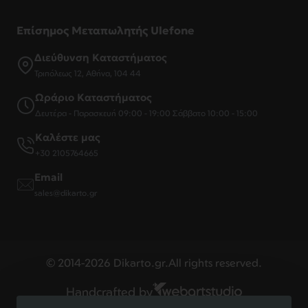
Επίσημος Μεταπωλητής Ulefone
Διεύθυνση Καταστήματος
Τριπόλεως 12, Αθήνα, 104 44
Ωράριο Καταστήματος
Δευτέρα - Παρασκευή 09:00 - 19:00 Σάββατο 10:00 - 15:00
Καλέστε μας
+30 2105764665
Email
sales@dikarto.gr
© 2014-2026 Dikarto.gr.All rights reserved.
Handcrafted by