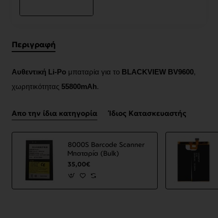
Περιγραφή
Αυθεντική
Li-Po
μπαταρία για το
BLACKVIEW
BV9600
,
χωρητικότητας
55800mAh
.
Απο την ίδια κατηγορία
Ίδιος Κατασκευαστής
8000S Barcode Scanner
Μπαταρία (Bulk)
35,00€