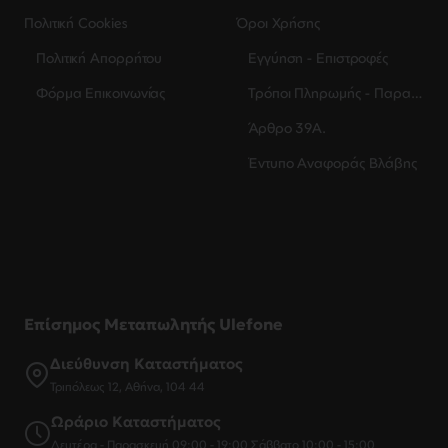
Πολιτική Cookies
Όροι Χρήσης
Πολιτική Απορρήτου
Εγγύηση - Επιστροφές
Φόρμα Επικοινωνίας
Τρόποι Πληρωμής - Παραλαβής
Άρθρο 39Α.
Έντυπο Αναφοράς Βλάβης
Επίσημος Μεταπωλητής Ulefone
Διεύθυνση Καταστήματος
Τριπόλεως 12, Αθήνα, 104 44
Ωράριο Καταστήματος
Δευτέρα - Παρασκευή 09:00 - 19:00 Σάββατο 10:00 - 15:00